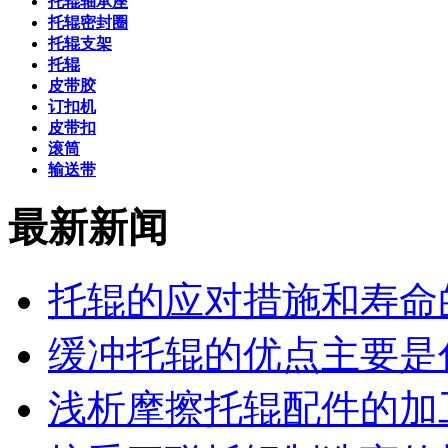
托辊轴承座
托辊密封圈
托辊支架
托辊
皮带胶
订扣机
皮带扣
滚筒
输送带
最新新闻
托辊的应对措施和寿命
缓冲托辊的优点主要是
浅析摩擦托辊配件的加