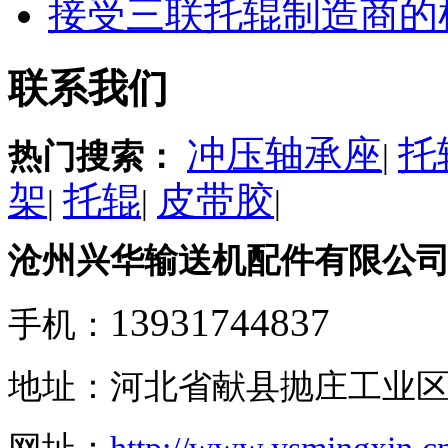
接受三联托辊制造商的
联系我们
冲压轴承座
托
热门搜索：
|
架
托辊
皮带胶
|
|
|
沧州兴华输送机配件有限公
13931744837
手机：
地址：河北省献县抛庄工业