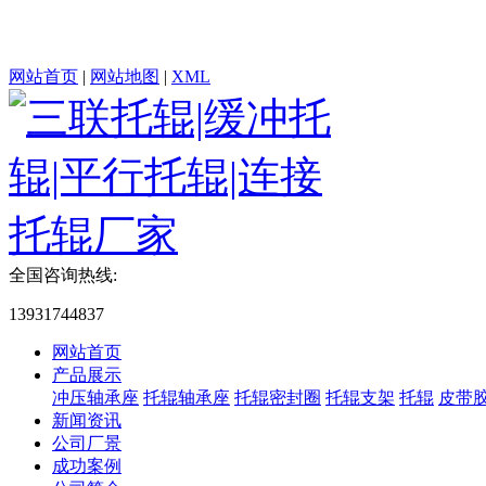
网站首页
|
网站地图
|
XML
全国咨询热线:
13931744837
网站首页
产品展示
冲压轴承座
托辊轴承座
托辊密封圈
托辊支架
托辊
皮带
新闻资讯
公司厂景
成功案例