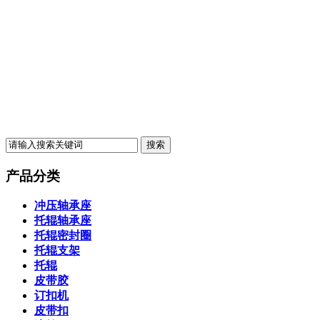
产品分类
冲压轴承座
托辊轴承座
托辊密封圈
托辊支架
托辊
皮带胶
订扣机
皮带扣