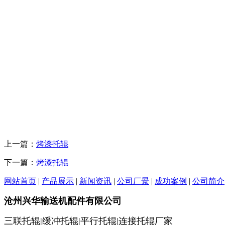
上一篇：
烤漆托辊
下一篇：
烤漆托辊
网站首页
|
产品展示
|
新闻资讯
|
公司厂景
|
成功案例
|
公司简介
沧州兴华输送机配件有限公司
三联托辊|缓冲托辊|平行托辊|连接托辊厂家