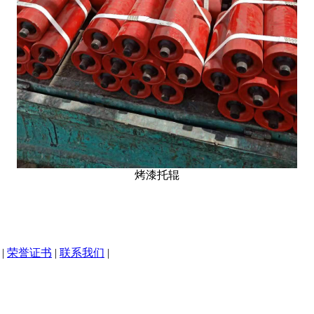
烤漆托辊
|
荣誉证书
|
联系我们
|