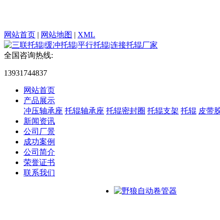
网站首页
|
网站地图
|
XML
全国咨询热线:
13931744837
网站首页
产品展示
冲压轴承座
托辊轴承座
托辊密封圈
托辊支架
托辊
皮带
新闻资讯
公司厂景
成功案例
公司简介
荣誉证书
联系我们