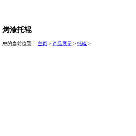
烤漆托辊
您的当前位置：
主页
>
产品展示
>
托辊
>