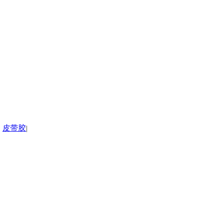
皮带胶
|
|