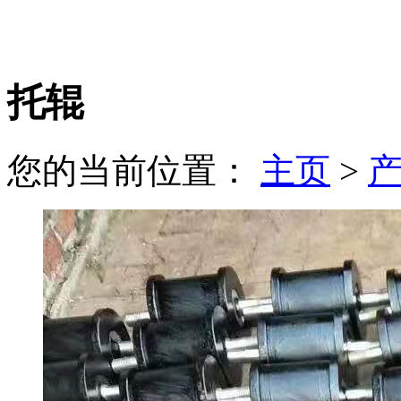
托辊
您的当前位置：
主页
>