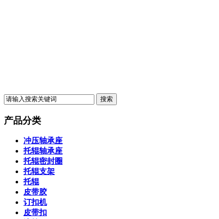
产品分类
冲压轴承座
托辊轴承座
托辊密封圈
托辊支架
托辊
皮带胶
订扣机
皮带扣