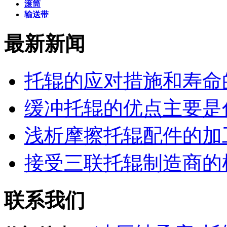
滚筒
输送带
最新新闻
托辊的应对措施和寿命
缓冲托辊的优点主要是
浅析摩擦托辊配件的加
接受三联托辊制造商的
联系我们