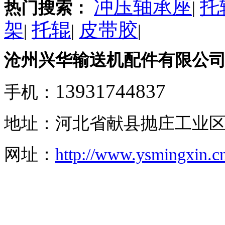
冲压轴承座
托
热门搜索：
|
架
托辊
皮带胶
|
|
|
沧州兴华输送机配件有限公
13931744837
手机：
地址：河北省献县抛庄工业
网址：
http://www.ysmingxin.c