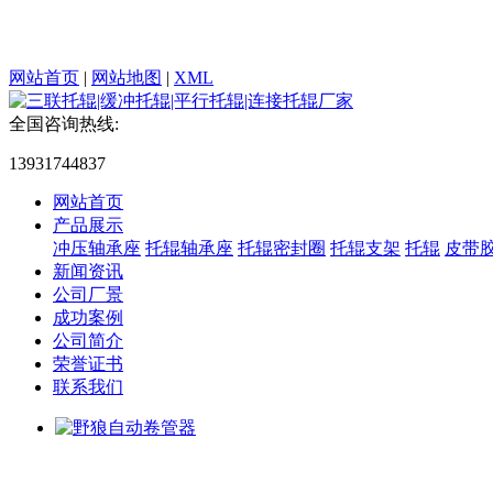
网站首页
|
网站地图
|
XML
全国咨询热线:
13931744837
网站首页
产品展示
冲压轴承座
托辊轴承座
托辊密封圈
托辊支架
托辊
皮带
新闻资讯
公司厂景
成功案例
公司简介
荣誉证书
联系我们